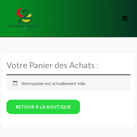
Aller
au
contenu
Votre Panier des Achats :
Votre panier est actuellement vide.
RETOUR À LA BOUTIQUE