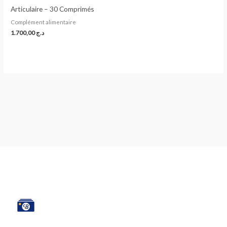
Articulaire – 30 Comprimés
Complément alimentaire
1.700,00
د.ج