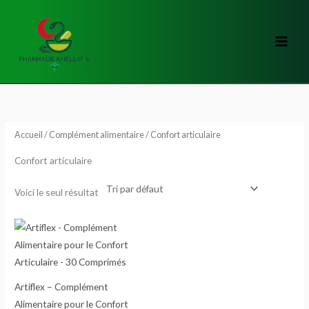
Aller
au
contenu
Accueil
/
Complément alimentaire
/ Confort articulaire
Confort articulaire
Voici le seul résultat
Artiflex – Complément
Alimentaire pour le Confort