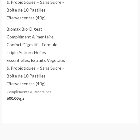
Biomax Bio-Digest –
Complément Alimentaire
Confort Digestif – Formule
Triple Action : Huiles
Essentielles, Extraits Végétaux
& Probiotiques – Sans Sucre –
Boîte de 10 Pastilles
Effervescentes (40g)
Compléments Alimentaires
600,00
د.ج