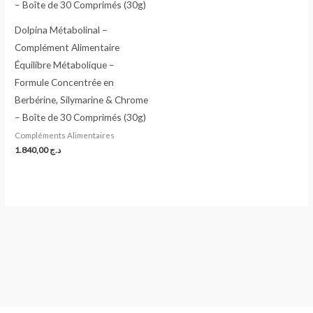
Dolpina Métabolinal –
Complément Alimentaire
Équilibre Métabolique –
Formule Concentrée en
Berbérine, Silymarine & Chrome
– Boîte de 30 Comprimés (30g)
Compléments Alimentaires
1.840,00
د.ج