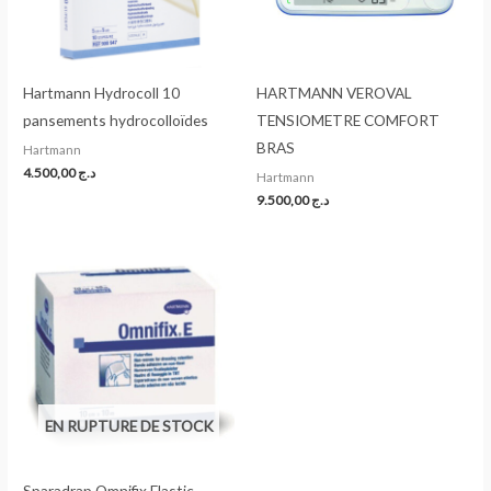
Hartmann Hydrocoll 10
HARTMANN VEROVAL
pansements hydrocolloïdes
TENSIOMETRE COMFORT
BRAS
Hartmann
4.500,00
د.ج
Hartmann
9.500,00
د.ج
EN RUPTURE DE STOCK
Sparadrap Omnifix Elastic