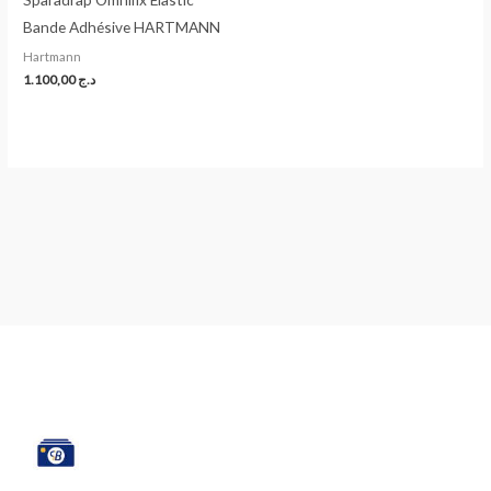
Bande Adhésive HARTMANN
Hartmann
1.100,00
د.ج