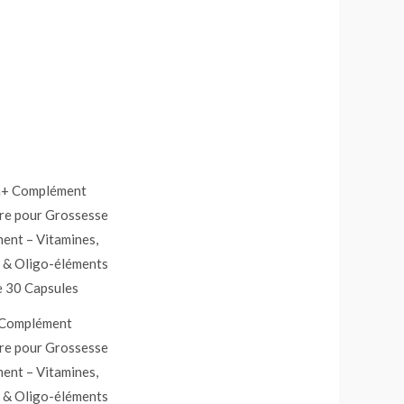
Complément
re pour Grossesse
ment – Vitamines,
 & Oligo-éléments