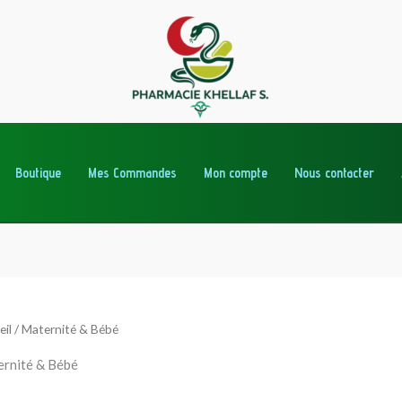
Boutique
Mes Commandes
Mon compte
Nous contacter
eil
/ Maternité & Bébé
rnité & Bébé