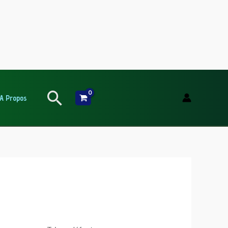
Rechercher
A Propos