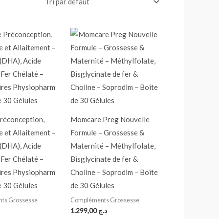
réconception,
Momcare Preg Nouvelle
 et Allaitement –
Formule – Grossesse &
(DHA), Acide
Maternité – Méthylfolate,
 Fer Chélaté –
Bisglycinate de fer &
ires Physiopharm
Choline – Soprodim – Boîte
e 30 Gélules
de 30 Gélules
ts Grossesse
Compléments Grossesse
1.299,00
د.ج