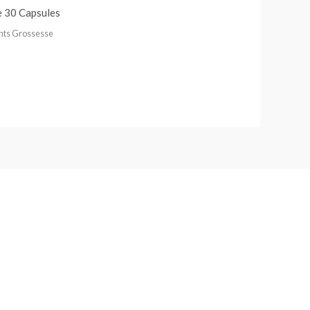
e 30 Capsules
ts Grossesse