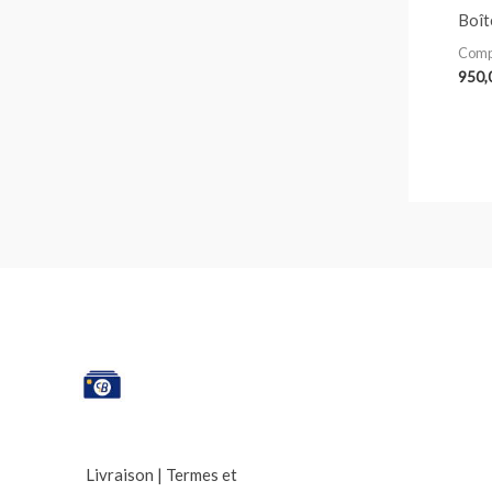
Boît
Comp
Livraison
|
Termes et