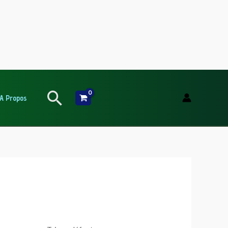
Rechercher
A Propos