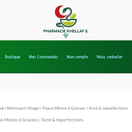
Boutique
Mes Commandes
Mon compte
Nous contacter
eil
/
Nettoyant Visage
/ Peaux Mixtes à Grasses / Acné & Imperfections
x Mixtes à Grasses / Acné & Imperfections