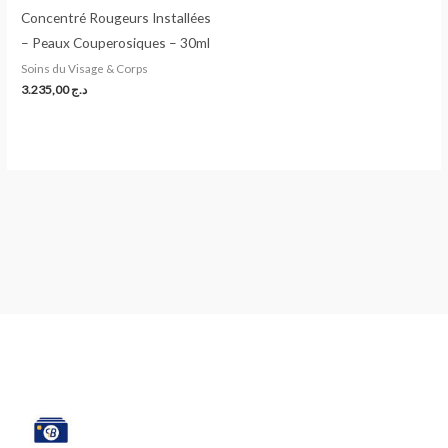
Concentré Rougeurs Installées
– Peaux Couperosiques – 30ml
Soins du Visage & Corps
3.235,00
د.ج