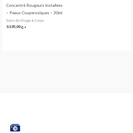
Concentré Rougeurs Installées
– Peaux Couperosiques – 30ml
Soins du Visage & Corps
3.235,00
د.ج