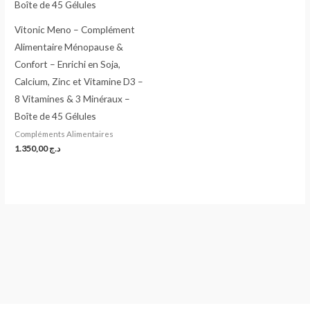
Vitonic Meno – Complément
Alimentaire Ménopause &
Confort – Enrichi en Soja,
Calcium, Zinc et Vitamine D3 –
8 Vitamines & 3 Minéraux –
Boîte de 45 Gélules
Compléments Alimentaires
1.350,00
د.ج