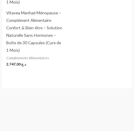
Vitavea Manhaé Ménopause –
Complément Alimentaire
Confort & Bien-être – Solution
Naturelle Sans Hormones –
Boîte de 30 Capsules (Cure de
1 Mois)
Compléments Alimentaires
2.747,00
د.ج