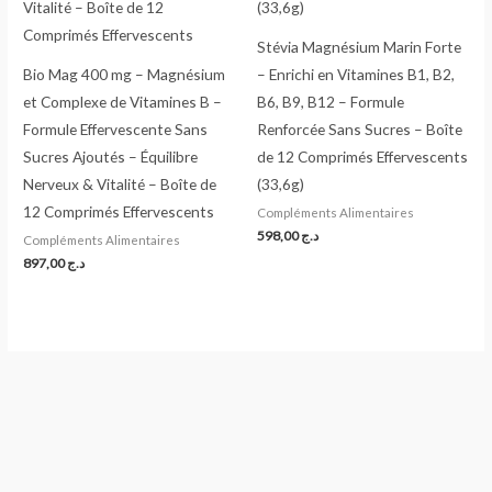
Stévia Magnésium Marin Forte
Bio Mag 400 mg – Magnésium
– Enrichi en Vitamines B1, B2,
et Complexe de Vitamines B –
B6, B9, B12 – Formule
Formule Effervescente Sans
Renforcée Sans Sucres – Boîte
Sucres Ajoutés – Équilibre
de 12 Comprimés Effervescents
Nerveux & Vitalité – Boîte de
(33,6g)
12 Comprimés Effervescents
Compléments Alimentaires
598,00
د.ج
Compléments Alimentaires
897,00
د.ج