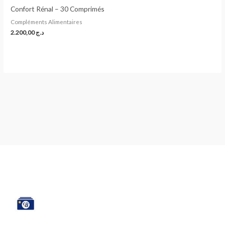
Confort Rénal – 30 Comprimés
Compléments Alimentaires
2.200,00
د.ج