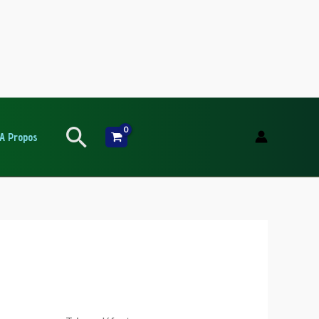
Rechercher
A Propos