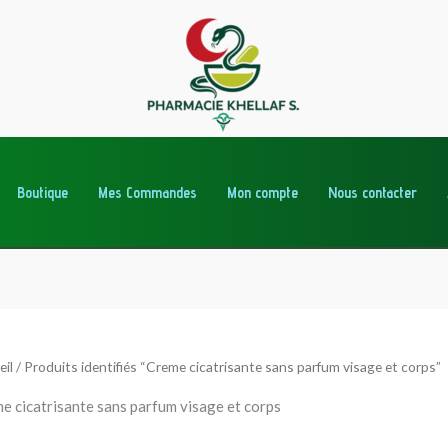
Boutique
Mes Commandes
Mon compte
Nous contacter
eil
/ Produits identifiés “Creme cicatrisante sans parfum visage et corps”
e cicatrisante sans parfum visage et corps