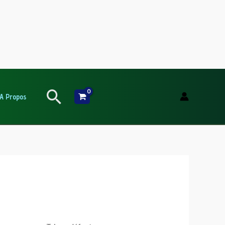
Rechercher
A Propos