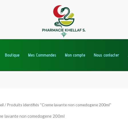
Boutique
Mes Commandes
Mon compte
Nous contacter
eil
/ Produits identifiés “Creme lavante non comedogene 200ml”
e lavante non comedogene 200ml