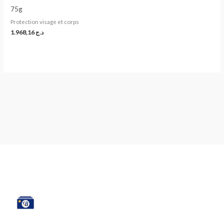
75g
Protection visage et corps
1.968,16
د.ج