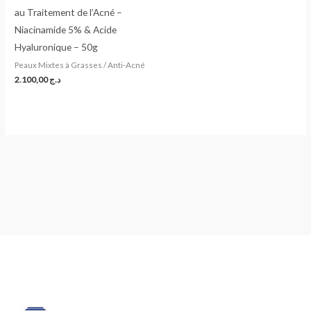
au Traitement de l’Acné –
Niacinamide 5% & Acide
Hyaluronique – 50g
Peaux Mixtes à Grasses / Anti-Acné
2.100,00
د.ج