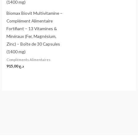
Biomax Biovit Multivitamine –
Complément Alimentaire
Fortifiant – 13 Vitamines &
Minéraux (Fer, Magnésium,
Zinc) – Boîte de 30 Capsules
(1400 mg)
Compléments Alimentaires
915,00
د.ج