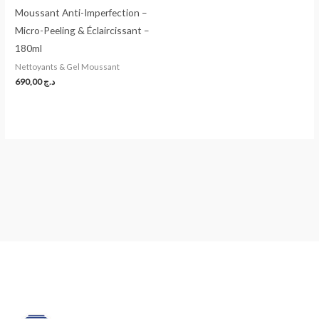
Moussant Anti-Imperfection –
Micro-Peeling & Éclaircissant –
180ml
Nettoyants & Gel Moussant
690,00
د.ج