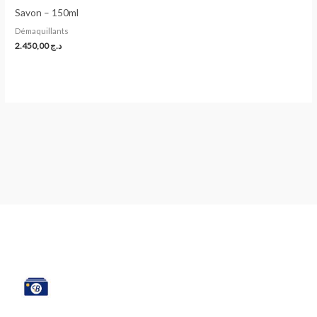
Savon – 150ml
Démaquillants
2.450,00
د.ج