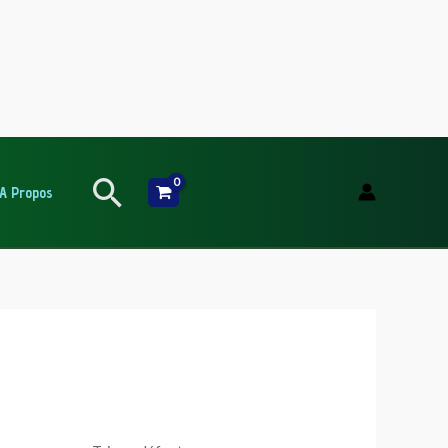
Rechercher
A Propos