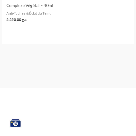
Complexe Végétal – 40ml
Anti-Taches & Éclat du Teint
2.250,00
د.ج