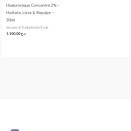
Hyaluronique Concentré 2% –
Hydrate, Lisse & Repulpe –
30ml
Sérums & Traitements Éclat
1.100,00
د.ج