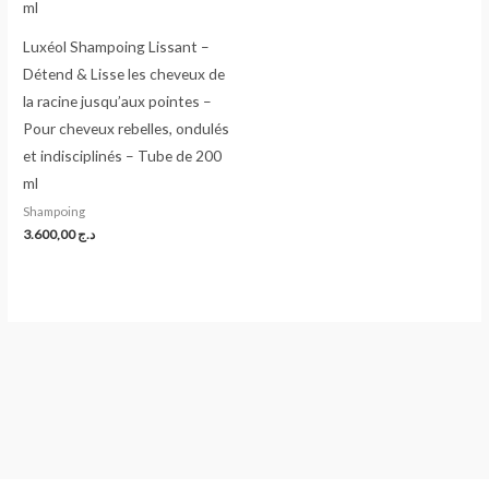
Luxéol Shampoing Lissant –
Détend & Lisse les cheveux de
la racine jusqu’aux pointes –
Pour cheveux rebelles, ondulés
et indisciplinés – Tube de 200
ml
Shampoing
3.600,00
د.ج