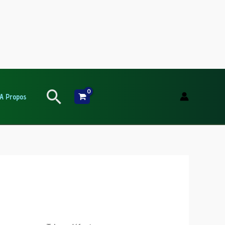
Rechercher
A Propos