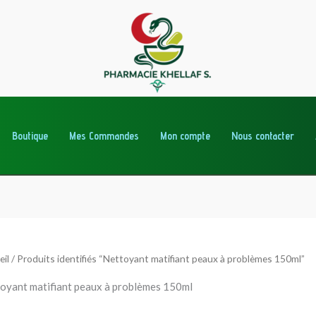
Boutique
Mes Commandes
Mon compte
Nous contacter
eil
/ Produits identifiés “Nettoyant matifiant peaux à problèmes 150ml”
oyant matifiant peaux à problèmes 150ml