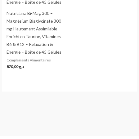
Nutriciana Bi-Mag 300 –
Magnésium Bisglycinate 300
mg Hautement Assimilable –
Enrichi en Taurine, Vitamines
B6 & B12 – Relaxation &
Énergie – Boîte de 45 Gélules
Compléments Alimentaires
870,00
د.ج