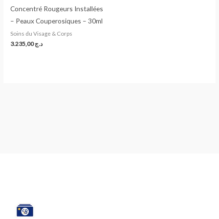
Concentré Rougeurs Installées
– Peaux Couperosiques – 30ml
Soins du Visage & Corps
3.235,00
د.ج