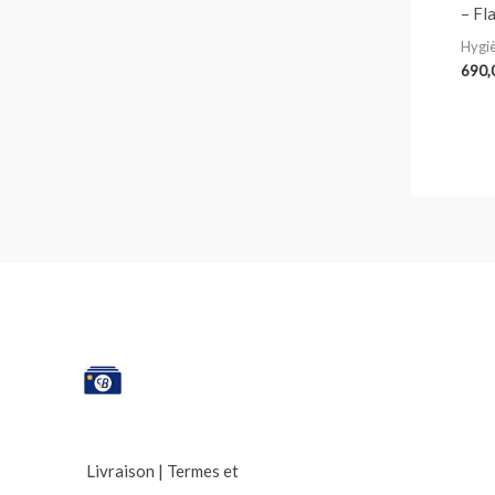
– Fl
Hygi
Livraison
|
Termes et