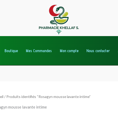
Boutique
Mes Commandes
Mon compte
Nous contacter
eil
/ Produits identifiés “Rosagyn mousse lavante intime”
gyn mousse lavante intime