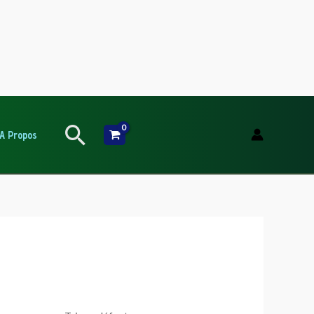
Rechercher
A Propos