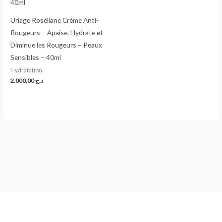
Uriage Roséliane Crème Anti-
Rougeurs – Apaise, Hydrate et
Diminue les Rougeurs – Peaux
Sensibles – 40ml
Hydratation
2.000,00
د.ج