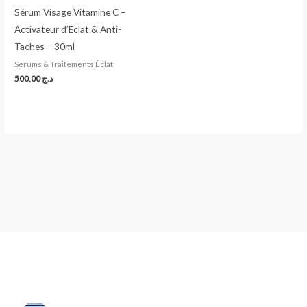
Sérum Visage Vitamine C –
Activateur d’Éclat & Anti-
Taches – 30ml
Sérums & Traitements Éclat
500,00
د.ج