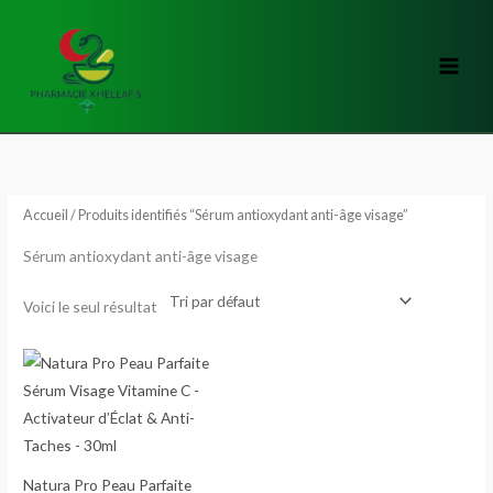
Aller
au
contenu
Accueil
/ Produits identifiés “Sérum antioxydant anti-âge visage”
Sérum antioxydant anti-âge visage
Voici le seul résultat
Natura Pro Peau Parfaite