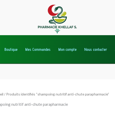
Boutique
Mes Commandes
Mon compte
Nous contacter
eil
/ Produits identifiés “shampoing nutritif anti-chute parapharmacie”
poing nutritif anti-chute parapharmacie