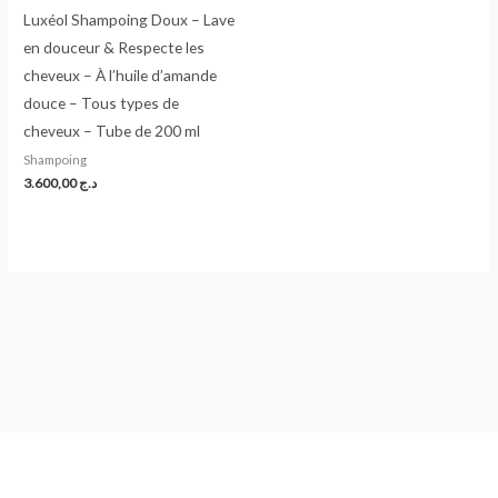
Luxéol Shampoing Doux – Lave
en douceur & Respecte les
cheveux – À l’huile d’amande
douce – Tous types de
cheveux – Tube de 200 ml
Shampoing
3.600,00
د.ج