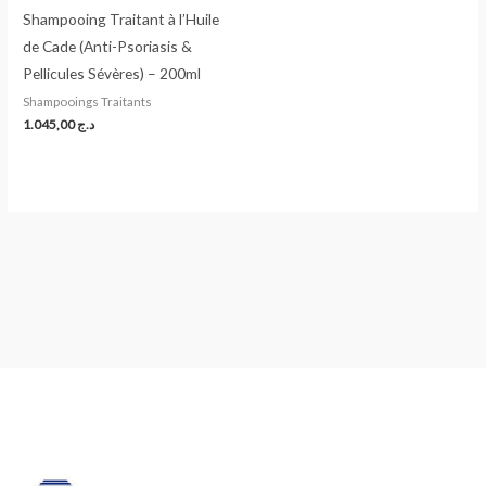
Shampooing Traitant à l’Huile
de Cade (Anti-Psoriasis &
Pellicules Sévères) – 200ml
Shampooings Traitants
1.045,00
د.ج