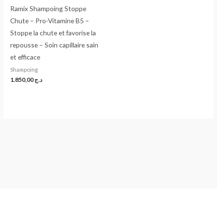
Ramix Shampoing Stoppe
Chute – Pro-Vitamine B5 –
Stoppe la chute et favorise la
repousse – Soin capillaire sain
et efficace
Shampoing
1.850,00
د.ج