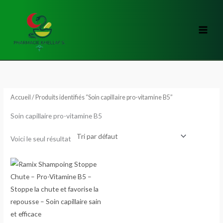
Aller
au
contenu
Accueil
/ Produits identifiés “Soin capillaire pro-vitamine B5”
Soin capillaire pro-vitamine B5
Voici le seul résultat