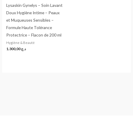
Lysaskin Gynelys – Soin Lavant
Doux Hygiène Intime – Peaux
et Muqueuses Sensibles –
Formule Haute Tolérance
Protectrice – Flacon de 200 ml
Hygiène & Beauté
1.300,00
د.ج