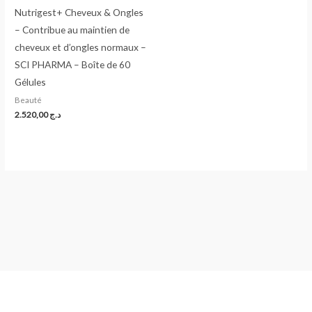
Nutrigest+ Cheveux & Ongles
– Contribue au maintien de
cheveux et d’ongles normaux –
SCI PHARMA – Boîte de 60
Gélules
Beauté
2.520,00
د.ج