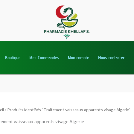
Boutique
Mes Commandes
Mon compte
Nous contacter
eil
/ Produits identifiés “Traitement vaisseaux apparents visage Algerie”
tement vaisseaux apparents visage Algerie