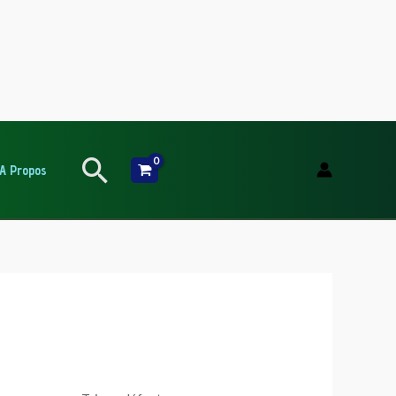
Rechercher
A Propos