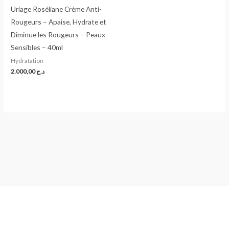
Uriage Roséliane Crème Anti-
Rougeurs – Apaise, Hydrate et
Diminue les Rougeurs – Peaux
Sensibles – 40ml
Hydratation
2.000,00
د.ج