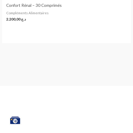
Confort Rénal – 30 Comprimés
Compléments Alimentaires
2.200,00
د.ج