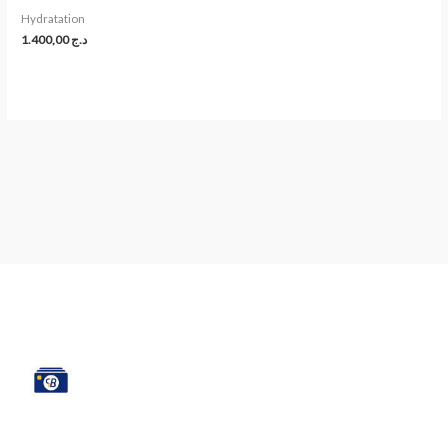
Hydratation
1.400,00
د.ج