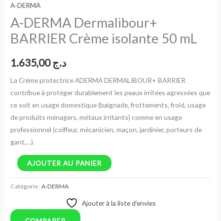
A-DERMA
A-DERMA Dermalibour+
BARRIER Crème isolante 50 mL
1.635,00
د.ج
La Crème protectrice ADERMA DERMALIBOUR+ BARRIER
contribue à protéger durablement les peaux irritées agressées que
ce soit en usage domestique (baignade, frottements, froid, usage
de produits ménagers, métaux irritants) comme en usage
professionnel (coiffeur, mécanicien, maçon, jardinier, porteurs de
gant,…).
AJOUTER AU PANIER
Catégorie :
A-DERMA
Ajouter à la liste d’envies
COMPARER