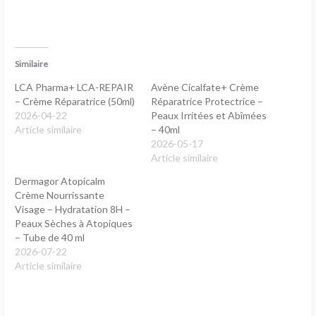
Similaire
LCA Pharma+ LCA-REPAIR
Avène Cicalfate+ Crème
– Crème Réparatrice (50ml)
Réparatrice Protectrice –
2026-04-22
Peaux Irritées et Abîmées
Article similaire
– 40ml
2026-05-17
Article similaire
Dermagor Atopicalm
Crème Nourrissante
Visage – Hydratation 8H –
Peaux Sèches à Atopiques
– Tube de 40 ml
2026-07-22
Article similaire