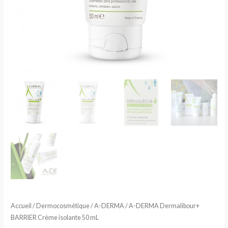
Accueil
/
Dermocosmétique
/
A-DERMA
/ A-DERMA Dermalibour+
BARRIER Crème isolante 50 mL