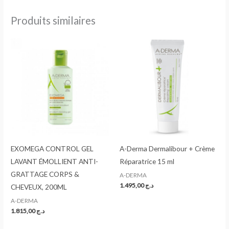
Produits similaires
EXOMEGA CONTROL GEL
A-Derma Dermalibour + Crème
LAVANT ÉMOLLIENT ANTI-
Réparatrice 15 ml
GRATTAGE CORPS &
A-DERMA
1.495,00
د.ج
CHEVEUX, 200ML
A-DERMA
1.815,00
د.ج