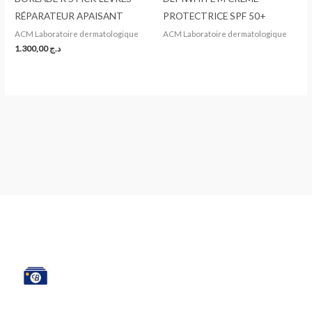
RÉPARATEUR APAISANT
PROTECTRICE SPF 50+
ACM Laboratoire dermatologique
ACM Laboratoire dermatologique
1.300,00
د.ج