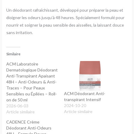
Un déodorant rafraîchissant, développé pour préparer la peau et
éloigner les odeurs jusqu’à 48 heures. Spécialement formulé pour
nourrir et soigner la peau sensible des aisselles, la laissant douce
sans irritation.
Similaire
ACM Laboratoire
Dermatologique Déodorant
Anti-Transpirant Apaisant
48H – Anti-Odeurs & Anti-
Traces – Pour Peaux
ACM Déodorant Anti-
Sensibles ou Épilées – Roll-
transpirant Intensif
on de 50 ml
2024-10-20
2026-06-03
Article similaire
Article similaire
CADENCE Crème
Déodorant Anti-Odeurs
48H – Formule Douce