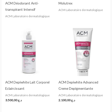
ACM Déodorant Anti-
Molutrex
transpirant Intensif
ACM Laboratoire dermatologique
ACM Laboratoire dermatologique
ACM Depiwhite Lait Corporel
ACM Depiwhite Advanced
Eclaircissant
Creme Depigmentante
ACM Laboratoire dermatologique
ACM Laboratoire dermatologique
3.500,00
د.ج
2.100,00
د.ج