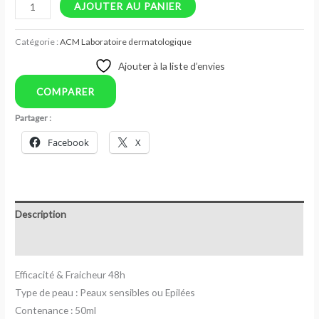
AJOUTER AU PANIER
Catégorie :
ACM Laboratoire dermatologique
Ajouter à la liste d’envies
COMPARER
Partager :
Facebook
X
Description
Avis (0)
Efficacité & Fraicheur 48h
Type de peau : Peaux sensibles ou Epilées
Contenance : 50ml