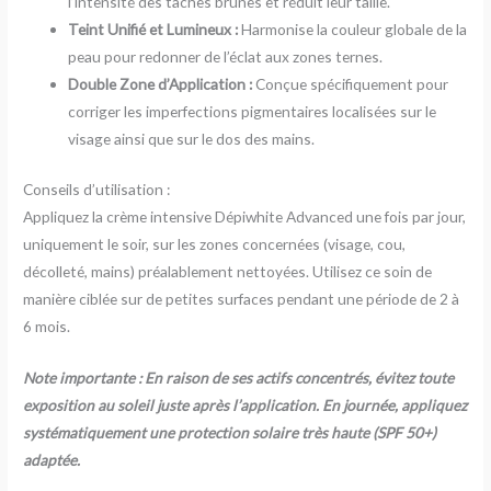
l’intensité des taches brunes et réduit leur taille.
Teint Unifié et Lumineux :
Harmonise la couleur globale de la
peau pour redonner de l’éclat aux zones ternes.
Double Zone d’Application :
Conçue spécifiquement pour
corriger les imperfections pigmentaires localisées sur le
visage ainsi que sur le dos des mains.
Conseils d’utilisation :
Appliquez la crème intensive Dépiwhite Advanced une fois par jour,
uniquement le soir, sur les zones concernées (visage, cou,
décolleté, mains) préalablement nettoyées. Utilisez ce soin de
manière ciblée sur de petites surfaces pendant une période de 2 à
6 mois.
Note importante : En raison de ses actifs concentrés, évitez toute
exposition au soleil juste après l’application. En journée, appliquez
systématiquement une protection solaire très haute (SPF 50+)
adaptée.