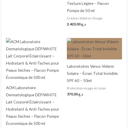
Texture Légère – Flacon
Pompe de 50 ml
Crèmes Solaires Visage
2.420,00
د.ج
Laboratoires Venus Viderm
Solaire – Écran Total Invisible
SPF 60 – 50ml
ACM Laboratoire
Protection visage et corps
370,00
د.ج
Dermatologique DÉPIWHITE
Lait Corporel Éclaircissant –
Hydratant & Anti-Taches pour
Peaux Sèches – Flacon Pompe
Économique de 500 ml