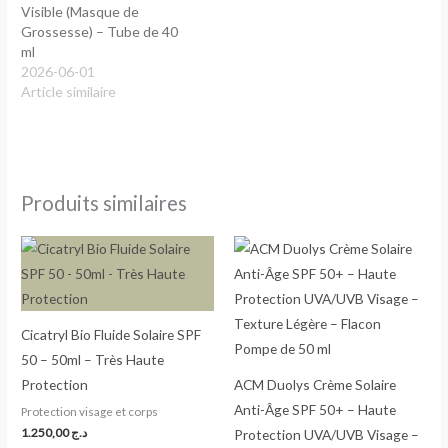
Visible (Masque de
Grossesse) – Tube de 40
ml
2026-06-01
Article similaire
Produits similaires
Cicatryl Bio Fluide Solaire SPF
50 – 50ml – Très Haute
Protection
ACM Duolys Crème Solaire
Anti-Âge SPF 50+ – Haute
Protection visage et corps
1.250,00
د.ج
Protection UVA/UVB Visage –