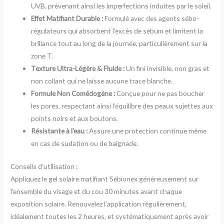
UVB, prévenant ainsi les imperfections induites par le soleil.
Effet Matifiant Durable :
Formulé avec des agents sébo-
régulateurs qui absorbent l’excès de sébum et limitent la
brillance tout au long de la journée, particulièrement sur la
zone T.
Texture Ultra-Légère & Fluide :
Un fini invisible, non gras et
non collant qui ne laisse aucune trace blanche.
Formule Non Comédogène :
Conçue pour ne pas boucher
les pores, respectant ainsi l’équilibre des peaux sujettes aux
points noirs et aux boutons.
Résistante à l’eau :
Assure une protection continue même
en cas de sudation ou de baignade.
Conseils d’utilisation :
Appliquez le gel solaire matifiant Sébionex généreusement sur
l’ensemble du visage et du cou 30 minutes avant chaque
exposition solaire. Renouvelez l’application régulièrement,
idéalement toutes les 2 heures, et systématiquement après avoir