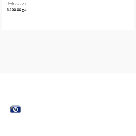
Hydratation
3.500,00
د.ج