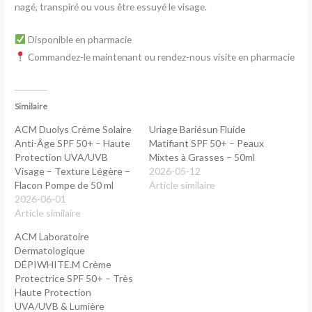
nagé, transpiré ou vous être essuyé le visage.
Disponible en pharmacie
Commandez-le maintenant ou rendez-nous visite en pharmacie
Similaire
ACM Duolys Crème Solaire
Uriage Bariésun Fluide
Anti-Âge SPF 50+ – Haute
Matifiant SPF 50+ – Peaux
Protection UVA/UVB
Mixtes à Grasses – 50ml
Visage – Texture Légère –
2026-05-12
Flacon Pompe de 50 ml
Article similaire
2026-06-01
Article similaire
ACM Laboratoire
Dermatologique
DÉPIWHITE.M Crème
Protectrice SPF 50+ – Très
Haute Protection
UVA/UVB & Lumière