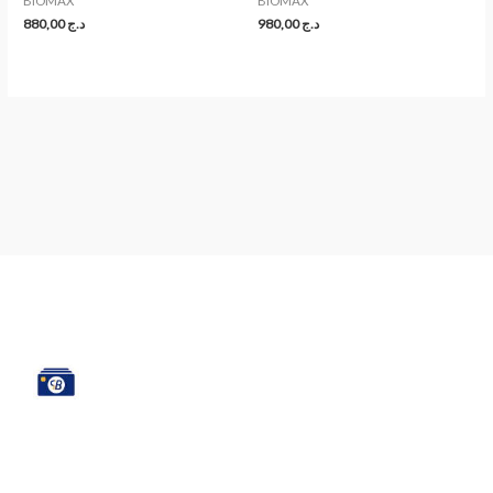
BIOMAX
BIOMAX
880,00
د.ج
980,00
د.ج