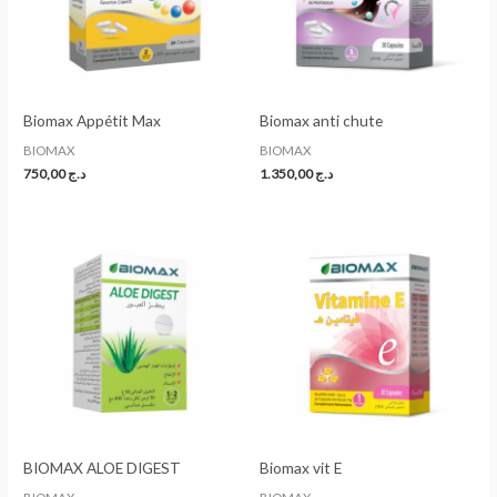
Biomax Appétit Max
Biomax anti chute
BIOMAX
BIOMAX
750,00
د.ج
1.350,00
د.ج
BIOMAX ALOE DIGEST
Biomax vit E