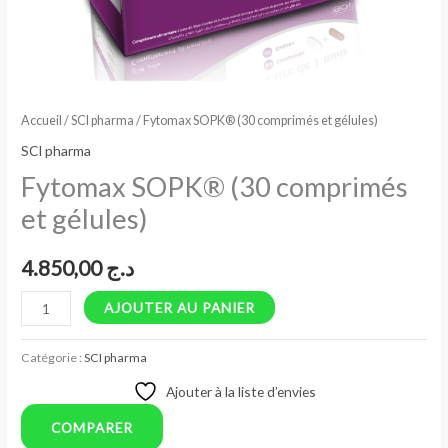
Accueil
/
SCI pharma
/ Fytomax SOPK® (30 comprimés et gélules)
SCI pharma
Fytomax SOPK® (30 comprimés
et gélules)
4.850,00
د.ج
AJOUTER AU PANIER
Catégorie :
SCI pharma
Ajouter à la liste d’envies
COMPARER