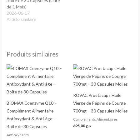
Boîte de 30 Capsules (Cure
de 1 Mois)
2026-06-17
Article similaire
Produits similaires
ROVAC Prostacaps Huile
BIOMAX Coenzyme Q10 –
Vierge de Pépins de Courge
Complément Alimentaire
700mg – 30 Capsules Molles
Antioxydant & Anti-âge –
Compléments Alimentaires
695,00
د.ج
Boîte de 30 Capsules
Antioxydants