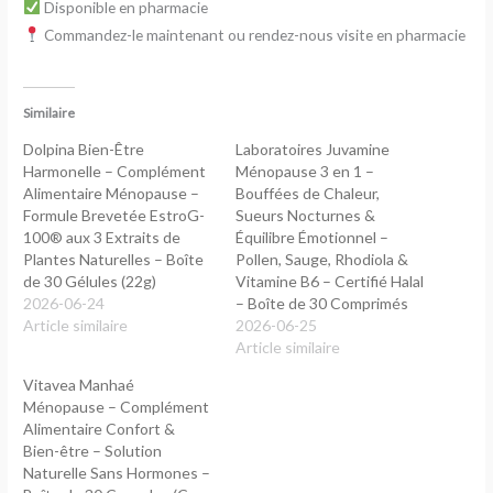
Disponible en pharmacie
Commandez-le maintenant ou rendez-nous visite en pharmacie
Similaire
Dolpina Bien-Être
Laboratoires Juvamine
Harmonelle – Complément
Ménopause 3 en 1 –
Alimentaire Ménopause –
Bouffées de Chaleur,
Formule Brevetée EstroG-
Sueurs Nocturnes &
100® aux 3 Extraits de
Équilibre Émotionnel –
Plantes Naturelles – Boîte
Pollen, Sauge, Rhodiola &
de 30 Gélules (22g)
Vitamine B6 – Certifié Halal
2026-06-24
– Boîte de 30 Comprimés
Article similaire
2026-06-25
Article similaire
Vitavea Manhaé
Ménopause – Complément
Alimentaire Confort &
Bien-être – Solution
Naturelle Sans Hormones –