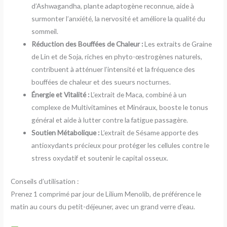
d’Ashwagandha, plante adaptogène reconnue, aide à
surmonter l’anxiété, la nervosité et améliore la qualité du
sommeil.
Réduction des Bouffées de Chaleur :
Les extraits de Graine
de Lin et de Soja, riches en phyto-œstrogènes naturels,
contribuent à atténuer l’intensité et la fréquence des
bouffées de chaleur et des sueurs nocturnes.
Énergie et Vitalité :
L’extrait de Maca, combiné à un
complexe de Multivitamines et Minéraux, booste le tonus
général et aide à lutter contre la fatigue passagère.
Soutien Métabolique :
L’extrait de Sésame apporte des
antioxydants précieux pour protéger les cellules contre le
stress oxydatif et soutenir le capital osseux.
Conseils d’utilisation :
Prenez 1 comprimé par jour de Lilium Menolib, de préférence le
matin au cours du petit-déjeuner, avec un grand verre d’eau.