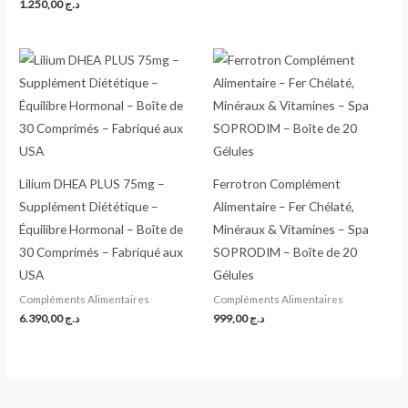
1.250,00
د.ج
Lilium DHEA PLUS 75mg –
Ferrotron Complément
Supplément Diététique –
Alimentaire – Fer Chélaté,
Équilibre Hormonal – Boîte de
Minéraux & Vitamines – Spa
30 Comprimés – Fabriqué aux
SOPRODIM – Boîte de 20
USA
Gélules
Compléments Alimentaires
Compléments Alimentaires
6.390,00
د.ج
999,00
د.ج