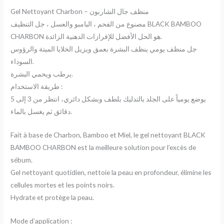
Gel Nettoyant Charbon – منظف جال الشاربون
مصنوع من الفحم ، البامبو والعسل ، جل التنظيف BLACK BAMBOO
CHARBON هو الحل الأفضل للإفرازات الدهنية الزائدة.
جل منظف يومي ينظف البشرة بعمق ويزيل الخلايا الميتة والرؤوس
السوداء.
يرطب ويحمي البشرة.
طريقة الاستخدام :
يوضع يومياً على الجلد بالتدليك بلطف وبشكل دائري، انتظر من 3 إلى 5
دقائق ثم يغسل بالماء.
Fait à base de Charbon, Bamboo et Miel, le gel nettoyant BLACK
BAMBOO CHARBON est la meilleure solution pour l’excès de
sébum.
Gel nettoyant quotidien, nettoie la peau en profondeur, élimine les
cellules mortes et les points noirs.
Hydrate et protège la peau.
Mode d’application :