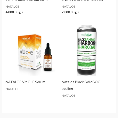
NATALOE
NATALOE
4.000,00
د.ج
7.000,00
د.ج
NATALOE Vit C+E Serum
Nataloe Black BAMBOO
peeling
NATALOE
NATALOE