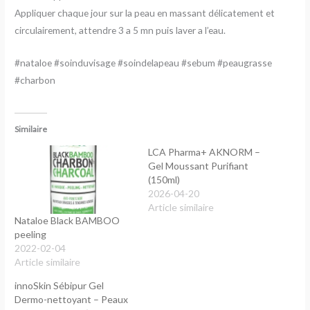
Appliquer chaque jour sur la peau en massant délicatement et
circulairement, attendre 3 a 5 mn puis laver a l’eau.
#nataloe #soinduvisage #soindelapeau #sebum #peaugrasse
#charbon
Similaire
LCA Pharma+ AKNORM –
Gel Moussant Purifiant
(150ml)
2026-04-20
Article similaire
Nataloe Black BAMBOO
peeling
2022-02-04
Article similaire
innoSkin Sébipur Gel
Dermo-nettoyant – Peaux