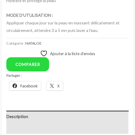
Hydrate et protège la peau
MODE D’UTULISATION :
Appliquer chaque jour sur la peau en massant délicatement et
circulairement, attendre 3 a 5 mn puis laver a l’eau.
Catégorie :
NATALOE
Ajouter à la liste d’envies
COMPARER
Partager :
Facebook
X
Description
Avis (0)