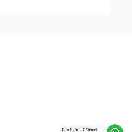
Besoin d'aide?
Chatter