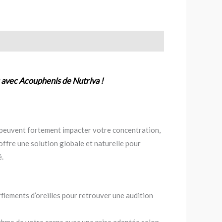
 avec Acouphenis de Nutriva !
s peuvent fortement impacter votre concentration,
ffre une solution globale et naturelle pour
é.
ifflements d’oreilles pour retrouver une audition