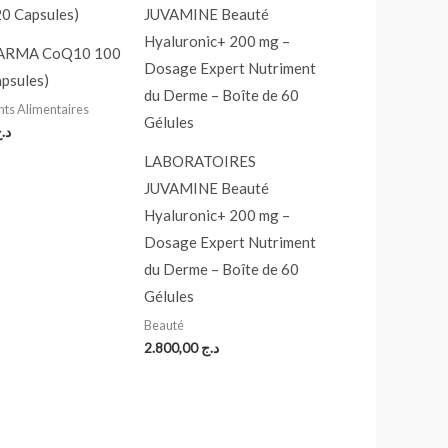
ARMA CoQ10 100
psules)
s Alimentaires
د.
LABORATOIRES
JUVAMINE Beauté
Hyaluronic+ 200 mg –
Dosage Expert Nutriment
du Derme – Boîte de 60
Gélules
Beauté
2.800,00
د.ج