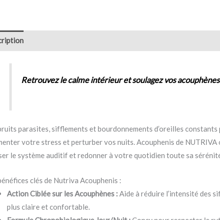
ription
Avis (0)
Retrouvez le calme intérieur et soulagez vos acouphènes
bruits parasites, sifflements et bourdonnements d’oreilles constant
enter votre stress et perturber vos nuits. Acouphenis de NUTRIVA o
ser le système auditif et redonner à votre quotidien toute sa sérénit
bénéfices clés de Nutriva Acouphenis :
Action Ciblée sur les Acouphènes :
Aide à réduire l’intensité des s
plus claire et confortable.