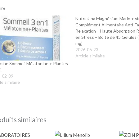
aire
Nutriciana Magnésium Marin + vi
Complément Alimentaire Anti-Fa
Relaxation – Haute Absorption 
en Stress – Boîte de 45 Gélules 
mg)
2026-06-23
Article similaire
mine Sommeil Mélatonine + Plantes
 1
-02-09
le similaire
duits similaires